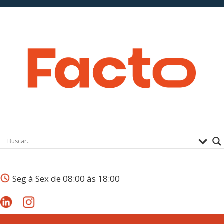
Seg à Sex de 08:00 às 18:00