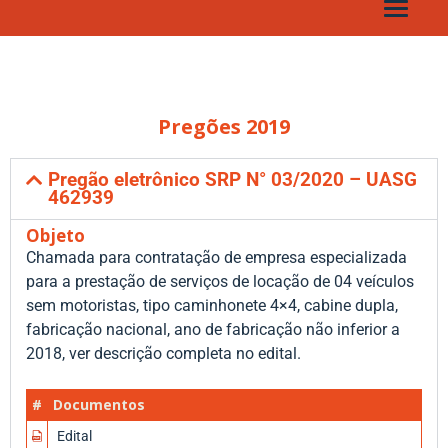
Toggl
naviga
Pregões 2019
Pregão eletrônico SRP N° 03/2020 – UASG
462939
Objeto
Chamada para contratação de empresa especializada
para a prestação de serviços de locação de 04 veículos
sem motoristas, tipo caminhonete 4×4, cabine dupla,
fabricação nacional, ano de fabricação não inferior a
2018, ver descrição completa no edital.
#
Documentos
Edital